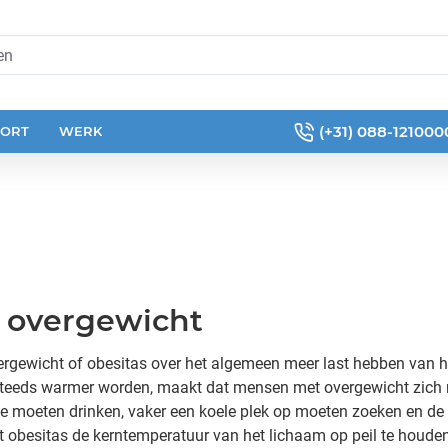
(+31) 088-121000
PORT
WERK
 overgewicht
rgewicht of obesitas over het algemeen meer last hebben van 
 steeds warmer worden, maakt dat mensen met overgewicht zich
de moeten drinken, vaker een koele plek op moeten zoeken en d
obesitas de kerntemperatuur van het lichaam op peil te houden.