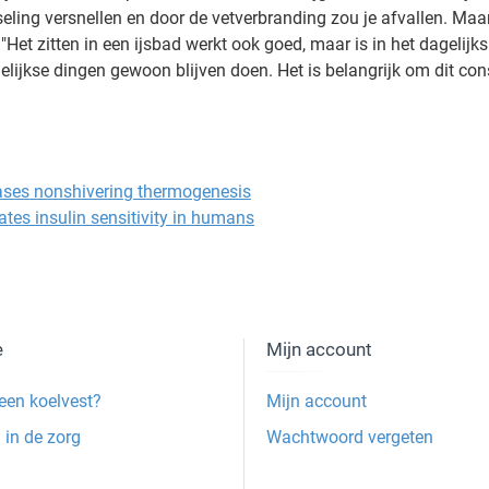
ling versnellen en door de vetverbranding zou je afvallen. Maa
t zitten in een ijsbad werkt ook goed, maar is in het dagelijks 
gelijkse dingen gewoon blijven doen. Het is belangrijk om dit cons
eases nonshivering thermogenesis
es insulin sensitivity in humans
e
Mijn account
een koelvest?
Mijn account
 in de zorg
Wachtwoord vergeten