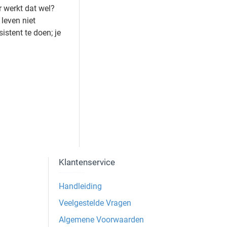
r werkt dat wel?
leven niet
istent te doen; je
Klantenservice
Handleiding
Veelgestelde Vragen
Algemene Voorwaarden