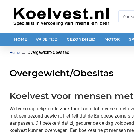
HOME
VRIJE TIJD
GEZONDHEID
MOTOR
S
Overgewicht/Obesitas
Home
Overgewicht/Obesitas
Koelvest voor mensen met
Wetenschappelijk onderzoek toont aan dat mensen met ove
met een gezond gewicht. Het feit dat de Europese zomers
aanpassen. Dit betekent dat zij gedurende de dag voldoen
koelvest kunnen overwegen. Een koelvest helpt mensen met 