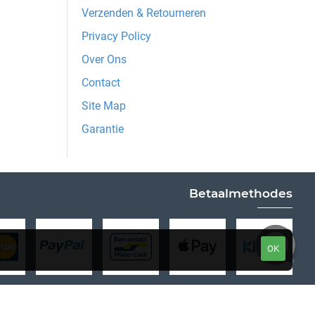
Verzenden & Retourneren
Privacy Policy
Over Ons
Contact
Site Map
Garantie
Betaalmethodes
OK